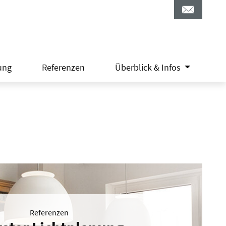
ung
Referenzen
Überblick & Infos
Referenzen