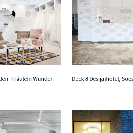
en- Fräulein Wunder
Deck 8 Designhotel, Soe