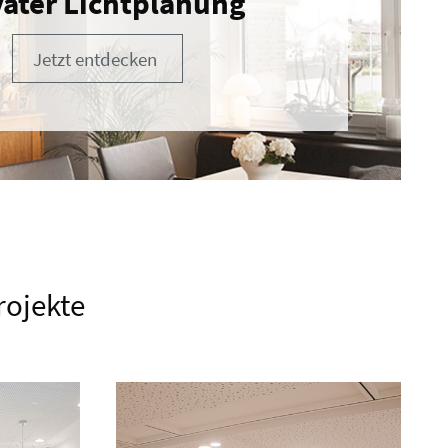
vater Lichtplanung
Jetzt entdecken
rojekte