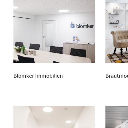
Blömker Immobilien
Brautmod