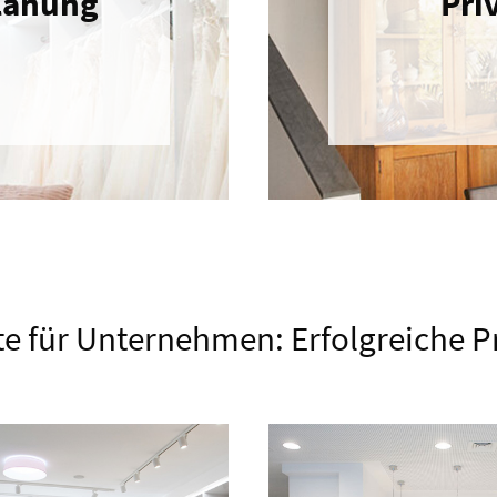
lanung
Pri
e für Unternehmen: Erfolgreiche P