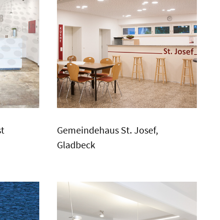
st
Gemeindehaus St. Josef,
Gladbeck